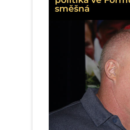
směšná