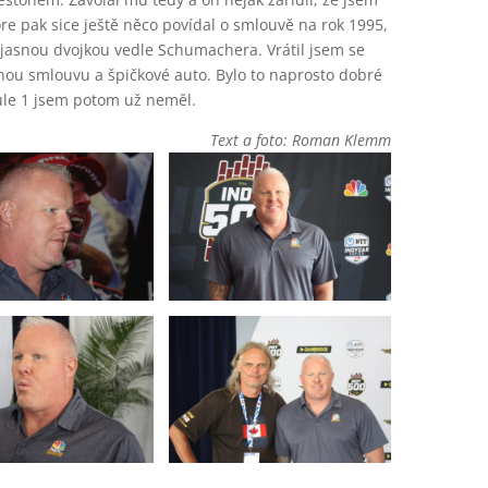
ore pak sice ještě něco povídal o smlouvě na rok 1995,
ím jasnou dvojkou vedle Schumachera. Vrátil jsem se
rnou smlouvu a špičkové auto. Bylo to naprosto dobré
ule 1 jsem potom už neměl.
Text a foto: Roman Klemm