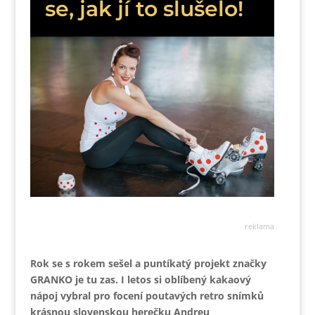
se, jak jí to slušelo!
reklama
Rok se s rokem sešel a puntíkatý projekt značky
GRANKO je tu zas. I letos si oblíbený kakaový
nápoj vybral pro focení poutavých retro snímků
krásnou slovenskou herečku Andreu