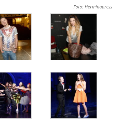
Foto: Herminapress