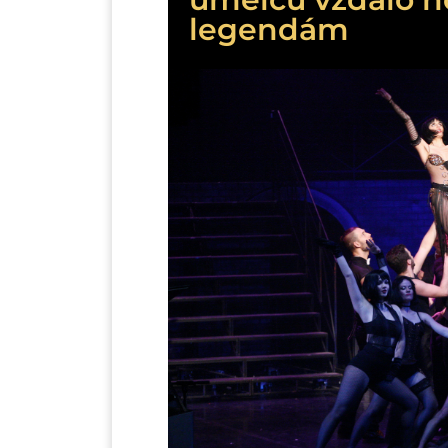
legendám