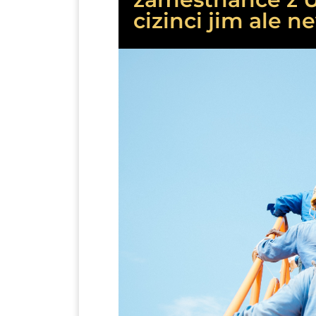
cizinci jim ale n