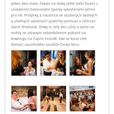
jeden den málo, čekalo na dívky ještě další focení s
unikátními betonovými šperky vytvořenými přímo
pro ně. Prstýnky a náušnice ve studených šedivých
a uhelných odstínech podtrhly jemnost a něžnost
všech finalistek. Dívky si celý den užily a večer se
mohly se zdravým sebevědomím pobavit na
bowlingu na Čapím hnízdě, kde se koná celé
domácí soustředění soutěže Česká Miss.