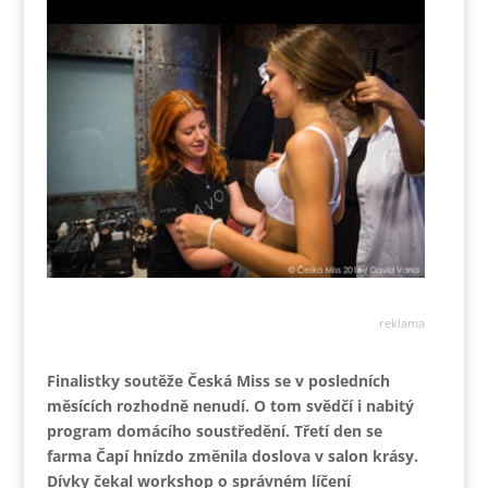
reklama
Finalistky soutěže Česká Miss se v posledních
měsících rozhodně nenudí. O tom svědčí i nabitý
program domácího soustředění. Třetí den se
farma Čapí hnízdo změnila doslova v salon krásy.
Dívky čekal workshop o správném líčení