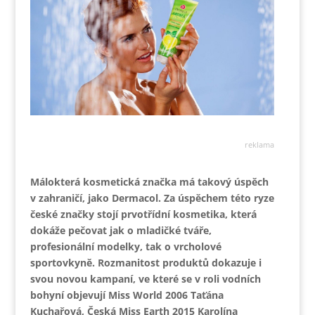
reklama
Málokterá kosmetická značka má takový úspěch
v zahraničí, jako Dermacol. Za úspěchem této ryze
české značky stojí prvotřídní kosmetika, která
dokáže pečovat jak o mladičké tváře,
profesionální modelky, tak o vrcholové
sportovkyně. Rozmanitost produktů dokazuje i
svou novou kampaní, ve které se v roli vodních
bohyní objevují Miss World 2006 Taťána
Kuchařová, Česká Miss Earth 2015 Karolína