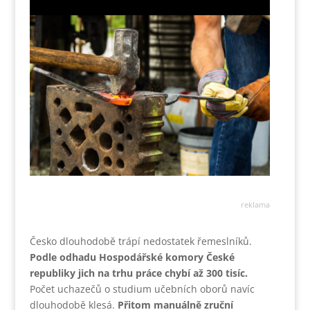
reklama
Česko dlouhodobě trápí nedostatek řemeslníků.
Podle odhadu Hospodářské komory České
republiky jich na trhu práce chybí až 300 tisíc.
Počet uchazečů o studium učebních oborů navíc
dlouhodobě klesá.
Přitom manuálně zruční