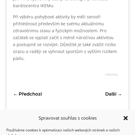
Kardiocentra IKEMu.
Při výběru pohybové aktivity by měli senioři
přihlédnout především ke svému aktuálnímu
zdravotnímu stavu a fyzickým možnostem. Pro
začátek se vyplatí začít s méně náročnou aktivitou
a postupně se rozvíjet. Důležité je také zvážit riziko
úrazu a raději se vyhnout sportům s vyšším rizikem
pádu.
reklama
←
Předchozí
Další
→
Spravovat souhlas s cookies
Používáme cookies k optimalizaci našich webových stránek a našich