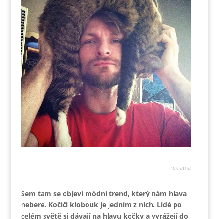
reklama
Sem tam se objeví módní trend, který nám hlava
nebere. Kočičí klobouk je jedním z nich. Lidé po
celém světě si dávají na hlavu kočky a vyrážejí do