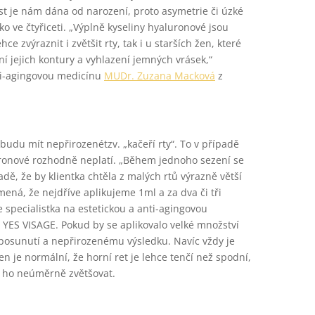
t je nám dána od narození, proto asymetrie či úzké
ko ve čtyřiceti. „Výplně kyseliny hyaluronové jsou
ce zvýraznit i zvětšit rty, tak i u starších žen, které
ění jejich kontury a vyhlazení jemných vrásek,“
nti-agingovou medicínu
MUDr. Zuzana Macková
z
budu mít nepřirozenétzv. „kačeří rty“. To v případě
uronové rozhodně neplatí. „Během jednoho sezení se
dě, že by klientka chtěla z malých rtů výrazně větší
mená, že nejdříve aplikujeme 1ml a za dva či tři
e specialistka na estetickou a anti-agingovou
y YES VISAGE. Pokud by se aplikovalo velké množství
 posunutí a nepřirozenému výsledku. Navíc vždy je
n je normální, že horní ret je lehce tenčí než spodní,
é ho neúměrně zvětšovat.