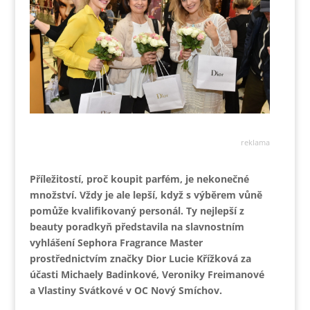
reklama
Příležitostí, proč koupit parfém, je nekonečné
množství. Vždy je ale lepší, když s výběrem vůně
pomůže kvalifikovaný personál. Ty nejlepší z
beauty poradkyň představila na slavnostním
vyhlášení Sephora Fragrance Master
prostřednictvím značky Dior Lucie Křížková za
účasti Michaely Badinkové, Veroniky Freimanové
a Vlastiny Svátkové v OC Nový Smíchov.