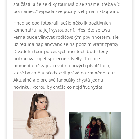
součástí, a že se díky tour Málo se známe, třeba víc
poznáme…” vypsala své pocity Nelly na Instagramu.
Hned se pod fotografií sešlo několik pozitivních
komentářů na její vystoupení. Přes léto se Ewa
Farna bude věnovat rodičovským povinnostem, ale
už teď má naplánováno se na podzim vrátit zpátky.
Divadelní tour po českých městech bude tedy
pokračovat opět společně s Nelly. Ta chce
momentálně zapracovat na nových písničkách,
které by chtěla představit právě na zmíněné tour.
Aktuálně ale pro své fanoušky chystá jednu
novinku, kterou by chtěla co nejdříve vydat.