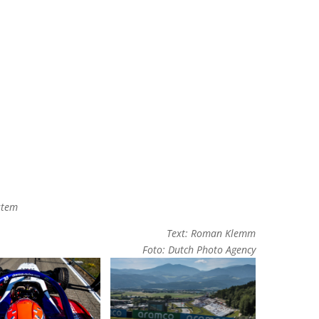
System
stem
Text: Roman Klemm
Foto: Dutch Photo Agency