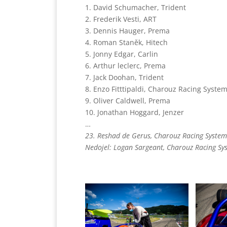
1. David Schumacher, Trident
2. Frederik Vesti, ART
3. Dennis Hauger, Prema
4. Roman Staněk, Hitech
5. Jonny Edgar, Carlin
6. Arthur leclerc, Prema
7. Jack Doohan, Trident
8. Enzo Fitttipaldi, Charouz Racing 
9. Oliver Caldwell, Prema
10. Jonathan Hoggard, Jenzer
…
23. Reshad de Gerus, Charouz Racing System
Nedojel: Logan Sargeant, Charouz Racing Sy