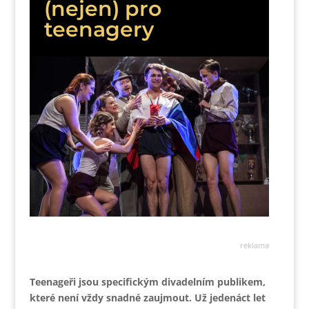
(nejen) pro
teenagery
reklama
Teenageři jsou specifickým divadelním publikem,
které není vždy snadné zaujmout. Už jedenáct let