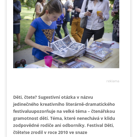
reklama
Děti, čtete? Sugestivní otázka v názvu
jedinečného kreativního literárně-dramatického
festivaluupozorňuje na velké téma – čtenářskou
gramotnost dětí. Téma, které nenechává v klidu
zodpovědné rodiče ani odborníky. Festival Děti,
čtěte!se zrodil v roce 2010 ve snaze