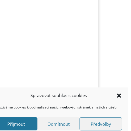
Spravovat souhlas s cookies
užíváme cookies k optimalizaci našich webových stránek a našich služeb.
Příjmout
Odmítnout
Předvolby