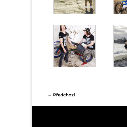
←
Předchozí