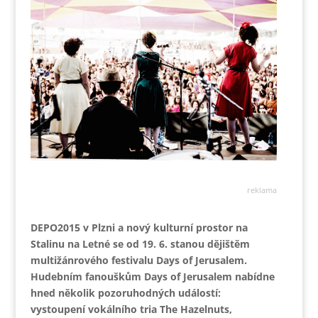
reklama
DEPO2015 v Plzni a nový kulturní prostor na
Stalinu na Letné se od 19. 6. stanou dějištěm
multižánrového festivalu Days of Jerusalem.
Hudebním fanouškům Days of Jerusalem nabídne
hned několik pozoruhodných událostí:
vystoupení vokálního tria The Hazelnuts,