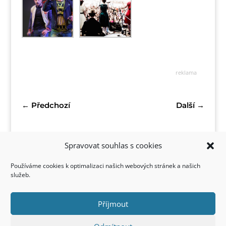
reklama
←
Předchozí
Další
→
Spravovat souhlas s cookies
Používáme cookies k optimalizaci našich webových stránek a našich
služeb.
Příjmout
Kontakt