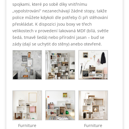
spojkami, které po sobě díky vnitřnímu
„vypolstrování“ nezanechávají žádné stopy, takže
police můžete kdykoli dle potřeby či při stěhování
přeskládat. K dispozici jsou boxy ve třech
velikostech v provedení lakovaná MDF (bílá, světle
šedá, tmavě šedá) nebo přírodní jasan – buď se
zády (dají se uchytit do stěny) anebo otevřené.
Furniture
Furniture