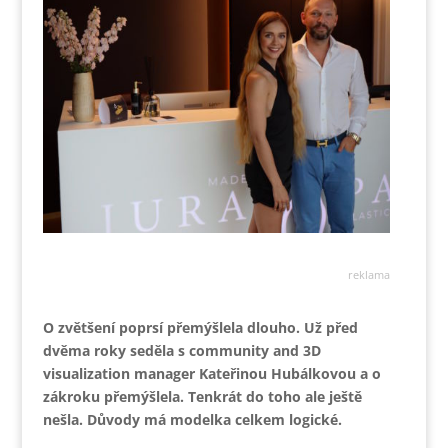
reklama
O zvětšení poprsí přemýšlela dlouho. Už před
dvěma roky seděla s community and 3D
visualization manager Kateřinou Hubálkovou a o
zákroku přemýšlela. Tenkrát do toho ale ještě
nešla. Důvody má modelka celkem logické.