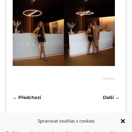
reklama
←
Předchozí
Další
→
Spravovat souhlas s cookies