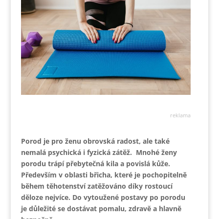
reklama
Porod je pro ženu obrovská radost, ale také
nemalá psychická i fyzická zátěž. Mnohé ženy
porodu trápí přebytečná kila a povislá kůže.
Především v oblasti břicha, které je pochopitelně
během těhotenství zatěžováno díky rostoucí
děloze nejvíce. Do vytoužené postavy po porodu
je důležité se dostávat pomalu, zdravě a hlavně