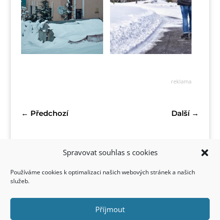
reklama
←
Předchozí
Další
→
Spravovat souhlas s cookies
Používáme cookies k optimalizaci našich webových stránek a našich
služeb.
Příjmout
Kontakt