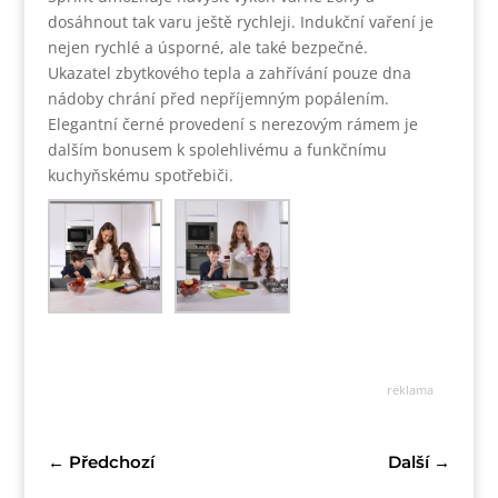
dosáhnout tak varu ještě rychleji. Indukční vaření je
nejen rychlé a úsporné, ale také bezpečné.
Ukazatel zbytkového tepla a zahřívání pouze dna
nádoby chrání před nepříjemným popálením.
Elegantní černé provedení s nerezovým rámem je
dalším bonusem k spolehlivému a funkčnímu
kuchyňskému spotřebiči.
reklama
←
Předchozí
Další
→