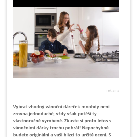
reklama
Vybrat vhodný vánoční dáreček mnohdy není
zrovna jednoduché, vždy však potěší ty
vlastnoručně vyrobené. Zkuste si proto letos s
vánočními dárky trochu pohrát! Nepochybně
budete originální a vaši blízcí to určitě ocení. S