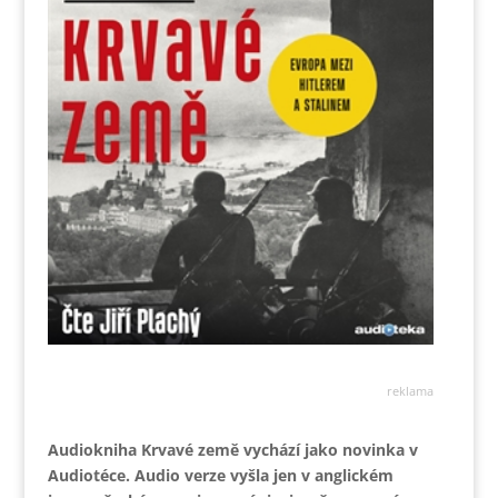
reklama
Audiokniha Krvavé země vychází jako novinka v
Audiotéce. Audio verze vyšla jen v anglickém