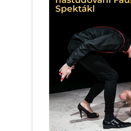
Spektákl