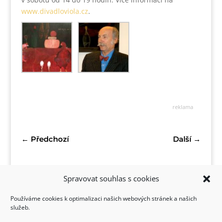
www.divadloviola.cz
.
reklama
←
Předchozí
Další
→
Spravovat souhlas s cookies
Používáme cookies k optimalizaci našich webových stránek a našich
služeb.