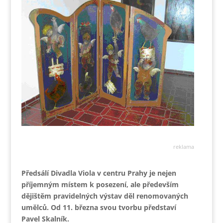
reklama
Předsálí Divadla Viola v centru Prahy je nejen
příjemným místem k posezení, ale především
dějištěm pravidelných výstav děl renomovaných
umělců. Od 11. března svou tvorbu představí
Pavel Skalník.