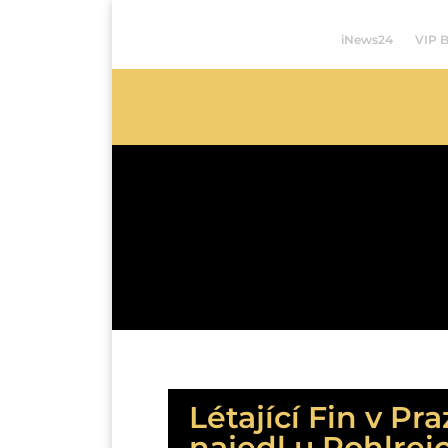
iNews24
VIP 
Létající Fin v Pr
najedl u Pohlrei