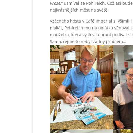
Praze,“
usmíval se Pohlreich. Což asi bude
nejkrásnějších měst na světě.
Vzácného hosta v Café Imperial si všimli
plakát, Pohlreich mu na oplátku věnoval 
manželka, která vyslovila přání podívat se
Samozřejmě to nebyl žádný problém…