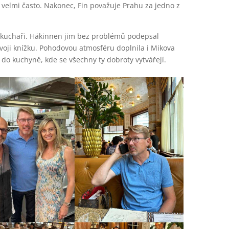
 velmi často. Nakonec, Fin považuje Prahu za jedno z
 i kuchaři. Häkinnen jim bez problémů podepsal
svoji knížku. Pohodovou atmosféru doplnila i Mikova
 do kuchyně, kde se všechny ty dobroty vytvářejí.