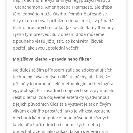
například mumie významných egyptských vládců
Tutanchamona, Amenhotepa i Ramsese, ale třeba i
tělo ledového muže Ötziho. Poměrně přesně se
díky ní dá určovat přibližná doba smrti, i v případě
těchto prastarých ostatků. Jak se ale Ramy Romany
i jeho tým přesvědčili, v dnešní době můžeme
z pouhého vlasu již zjistit, co konkrétní člověk
pozřel jako svou „poslední večeři“.
Mojžíšova kletba – pravda nebo fikce?
Nejdůležitějším přínosem stále se zdokonalujících
technologií však nejsou dílčí úspěchy, ale fakt, že
přispěly k proměně celé metodologie archeologů a
egyptologů. Při zásadních objevech se vždy muselo
řešit dilema, zda objevené artefakty vyzdvihnout
z jejich původních úložišť a vystavit je tak ničivým
vlivům okolního prostředí jako je vlhkost vzduchu,
mechanická manipulace nebo působení různých
látek, ať už přírodních či chemických, nebo je
ponechat v zemi jako odkaz dalším generacím a