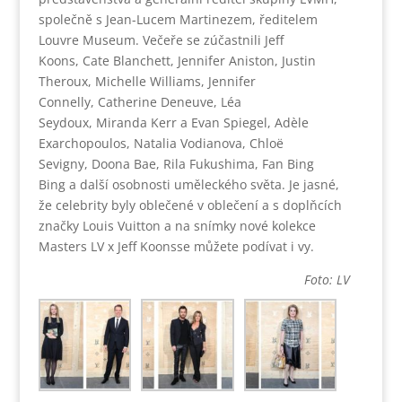
společně s Jean-Lucem Martinezem, ředitelem
Louvre Museum. Večeře se zúčastnili Jeff
Koons, Cate Blanchett, Jennifer Aniston, Justin
Theroux, Michelle Williams, Jennifer
Connelly, Catherine Deneuve, Léa
Seydoux, Miranda Kerr a Evan Spiegel, Adèle
Exarchopoulos, Natalia Vodianova, Chloë
Sevigny, Doona Bae, Rila Fukushima, Fan Bing
Bing a další osobnosti uměleckého světa. Je jasné,
že celebrity byly oblečené v oblečení a s doplňcích
značky Louis Vuitton a na snímky nové kolekce
Masters LV x Jeff Koonsse můžete podívat i vy.
Foto: LV