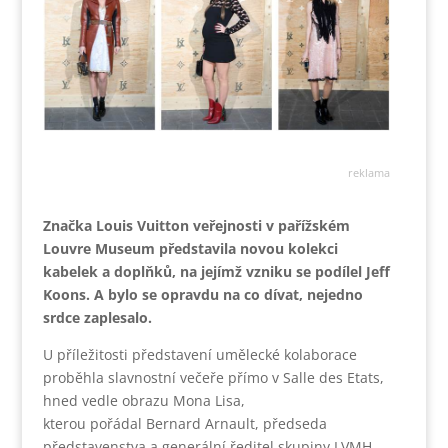
reklama
Značka Louis Vuitton veřejnosti v pařížském
Louvre Museum představila novou kolekci
kabelek a doplňků, na jejímž vzniku se podílel Jeff
Koons. A bylo se opravdu na co dívat, nejedno
srdce zaplesalo.
U příležitosti představení umělecké kolaborace
proběhla slavnostní večeře přímo v Salle des Etats,
hned vedle obrazu Mona Lisa,
kterou
pořádal Bernard Arnault, předseda
představenstva a generální ředitel skupiny LVMH,