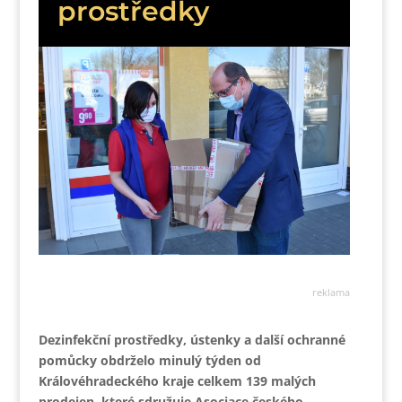
prostředky
reklama
Dezinfekční prostředky, ústenky a další ochranné
pomůcky obdrželo minulý týden od
Královéhradeckého kraje celkem 139 malých
prodejen, které sdružuje Asociace českého