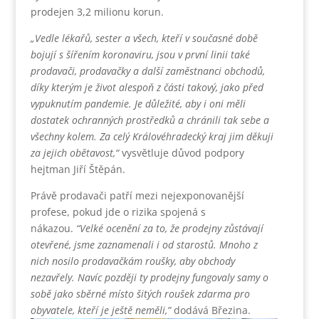
prodejen 3,2 milionu korun.
„Vedle lékařů, sester a všech, kteří v současné době
bojují s šířením koronaviru, jsou v první linii také
prodavači, prodavačky a další zaměstnanci obchodů,
díky kterým je život alespoň z části takový, jako před
vypuknutím pandemie. Je důležité, aby i oni měli
dostatek ochranných prostředků a chránili tak sebe a
všechny kolem. Za celý Královéhradecký kraj jim děkuji
za jejich obětavost,“
vysvětluje důvod podpory
hejtman Jiří Štěpán.
Právě prodavači patří mezi nejexponovanější
profese, pokud jde o rizika spojená s
nákazou.
“Velké ocenění za to, že prodejny zůstávají
otevřené, jsme zaznamenali i od starostů. Mnoho z
nich nosilo prodavačkám roušky, aby obchody
nezavřely. Navíc později ty prodejny fungovaly samy o
sobě jako sběrné místo šitých roušek zdarma pro
obyvatele, kteří je ještě neměli,”
dodává Březina.