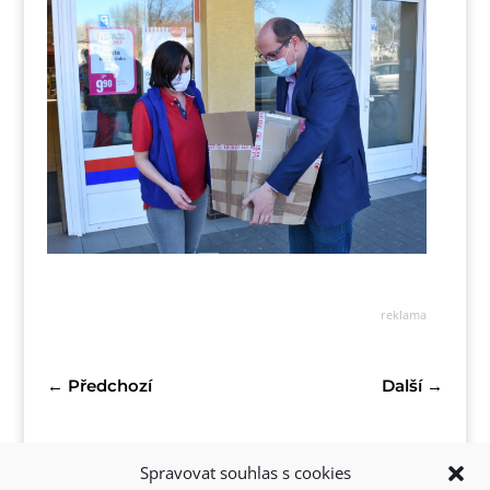
reklama
←
Předchozí
Další
→
Spravovat souhlas s cookies