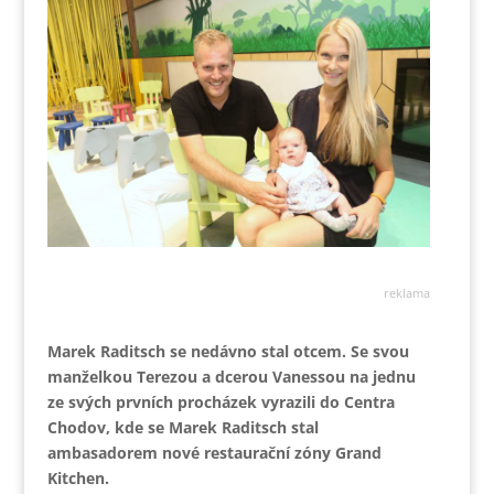
reklama
Marek Raditsch se nedávno stal otcem. Se svou
manželkou Terezou a dcerou Vanessou na jednu
ze svých prvních procházek vyrazili do Centra
Chodov, kde se Marek Raditsch stal
ambasadorem nové restaurační zóny Grand
Kitchen.