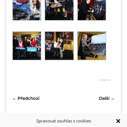
reklama
←
Předchozí
Další
→
Spravovat souhlas s cookies