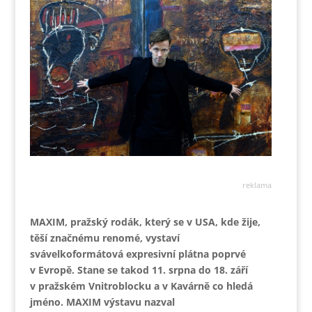
reklama
MAXIM, pražský rodák, který se v USA, kde žije,
těší značnému renomé, vystaví
svávelkoformátová expresivní plátna poprvé
v Evropě. Stane se takod 11. srpna do 18. září
v pražském Vnitroblocku a v Kavárně co hledá
jméno. MAXIM výstavu nazval