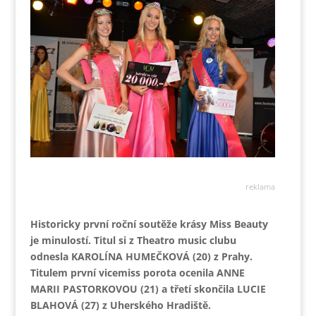
reklama
Historicky první roční soutěže krásy Miss Beauty
je minulostí. Titul si z Theatro music clubu
odnesla KAROLÍNA HUMEČKOVÁ (20) z Prahy.
Titulem první vicemiss porota ocenila ANNE
MARII PASTORKOVOU (21) a třetí skončila LUCIE
BLAHOVÁ (27) z Uherského Hradiště.