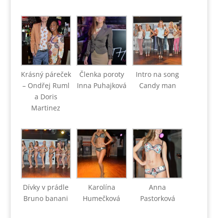
Krásný páreček
Členka poroty
Intro na song
– Ondřej Ruml
Inna Puhajková
Candy man
a Doris
Martinez
Dívky v prádle
Karolína
Anna
Bruno banani
Humečková
Pastorková