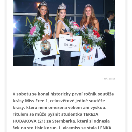
reklama
V sobotu se konal historicky první ročník soutěže
krásy Miss Free 1, celosvětové jediné soutěže
krásy, která není omezena věkem ani výškou.
Titulem se může pyšnit studentka TEREZA
HUDÁKOVÁ (21) ze Šternberka, která si odnesla
šek na sto tisíc korun. I. vicemiss se stala LENKA