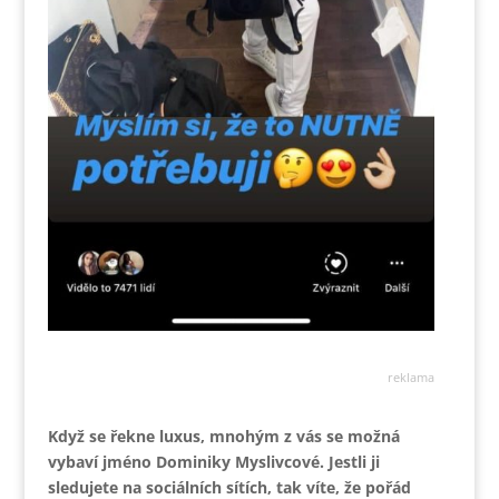
reklama
Když se řekne luxus, mnohým z vás se možná
vybaví jméno Dominiky Myslivcové. Jestli ji
sledujete na sociálních sítích, tak víte, že pořád