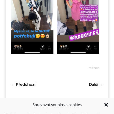
reklama
←
Předchozí
Další
→
Spravovat souhlas s cookies