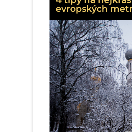
evropských metr