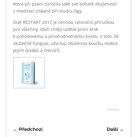
která při psaní zúročila také své bohaté zkušenosti
s meditací získané při studiu jógy.
Diář RESTART 2017 je cennou celoroční příručkou
pro všechny, kteří chtějí udělat první krok
k pohodovému a plnohodnotnému životu. V tom, že
skutečně funguje, utvrzují zkušenou koučku reakce
jejích diváků a čtenářů.
reklama
←
Předchozí
Další
→