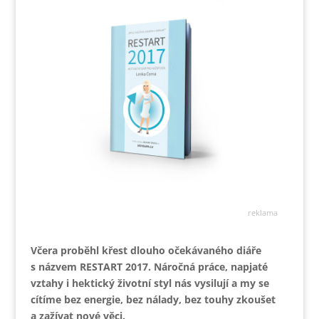
reklama
Včera proběhl křest dlouho očekávaného diáře
s názvem RESTART 2017. Náročná práce, napjaté
vztahy i hektický životní styl nás vysilují a my se
cítíme bez energie, bez nálady, bez touhy zkoušet
a zažívat nové věci.