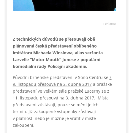
reklama
Z technických důvodů se přesouvají obě
plánovaná česká představení oblíbeného
imitátora Michaela Winslowa, alias seržanta
Larvelle “Motor Mouth” Jonese z populární
komediální řady Policejní akademie.
Původní brněnské představení v Sono Centru se
z
9. listopadu přesouvá na 2. dubna 2017
a pražské
představení ve Velkém sále pražské Lucerny se
z
11. listopadu přesouvá na 3. dubna 2017.
Místa
představení zůstávají, pouze se mění jejich
termín. Již zakoupené vstupenky zůstávají
v platnosti nebo je možné je vrátit v místě
zakoupení.