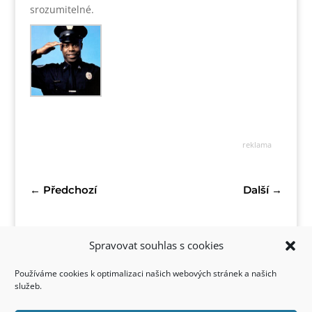
srozumitelné.
reklama
←
Předchozí
Další
→
Spravovat souhlas s cookies
Používáme cookies k optimalizaci našich webových stránek a našich
služeb.