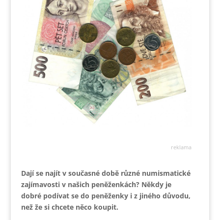
reklama
Dají se najít v současné době různé numismatické
zajímavosti v našich peněženkách? Někdy je
dobré podívat se do peněženky i z jiného důvodu,
než že si chcete něco koupit.