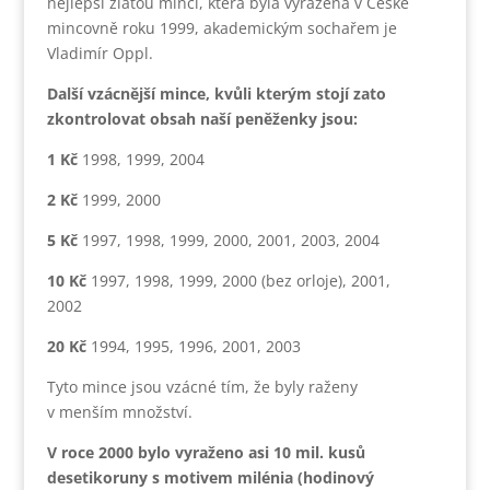
nejlepší zlatou minci, která byla vyražena v České
mincovně roku 1999, akademickým sochařem je
Vladimír Oppl.
Další vzácnější mince, kvůli kterým stojí zato
zkontrolovat obsah naší peněženky jsou:
1 Kč
1998, 1999, 2004
2 Kč
1999, 2000
5 Kč
1997, 1998, 1999, 2000, 2001, 2003, 2004
10 Kč
1997, 1998, 1999, 2000 (bez orloje), 2001,
2002
20 Kč
1994, 1995, 1996, 2001, 2003
Tyto mince jsou vzácné tím, že byly raženy
v menším množství.
V roce 2000 bylo vyraženo asi 10 mil. kusů
desetikoruny s motivem milénia (hodinový