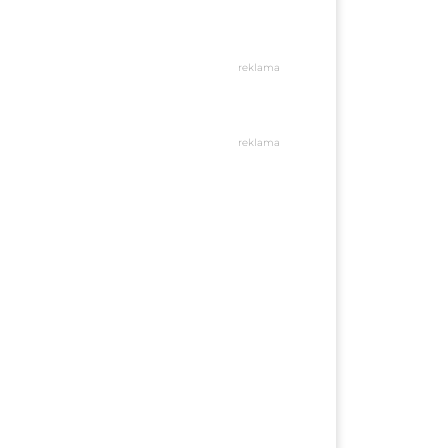
reklama
reklama