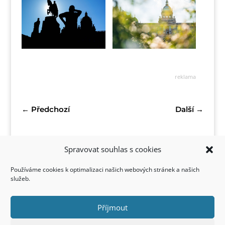
reklama
←
Předchozí
Další
→
Spravovat souhlas s cookies
Používáme cookies k optimalizaci našich webových stránek a našich
služeb.
Příjmout
Kontakt