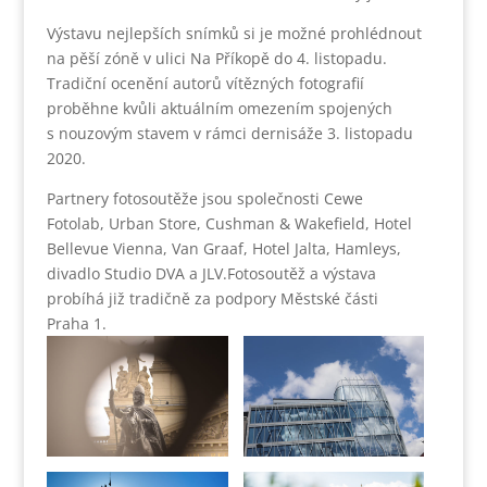
Výstavu nejlepších snímků si je možné prohlédnout
na pěší zóně v ulici Na Příkopě do 4. listopadu.
Tradiční ocenění autorů vítězných fotografií
proběhne kvůli aktuálním omezením spojených
s nouzovým stavem v rámci dernisáže 3. listopadu
2020.
Partnery fotosoutěže jsou společnosti Cewe
Fotolab, Urban Store, Cushman & Wakefield, Hotel
Bellevue Vienna, Van Graaf, Hotel Jalta, Hamleys,
divadlo Studio DVA a JLV.Fotosoutěž a výstava
probíhá již tradičně za podpory Městské části
Praha 1.