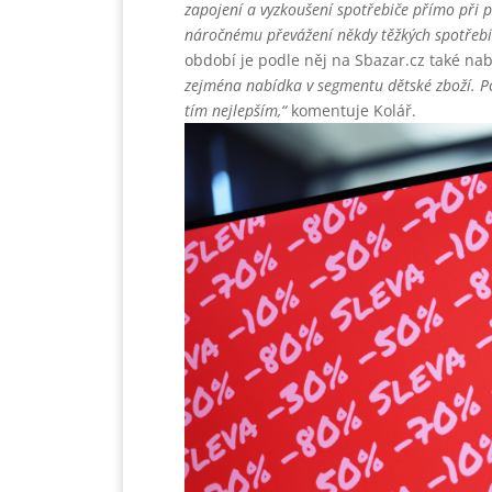
zapojení a vyzkoušení spotřebiče přímo při
náročnému převážení někdy těžkých spotřebi
období je podle něj na Sbazar.cz také na
zejména nabídka v segmentu dětské zboží. Po
tím nejlepším,“
komentuje Kolář.