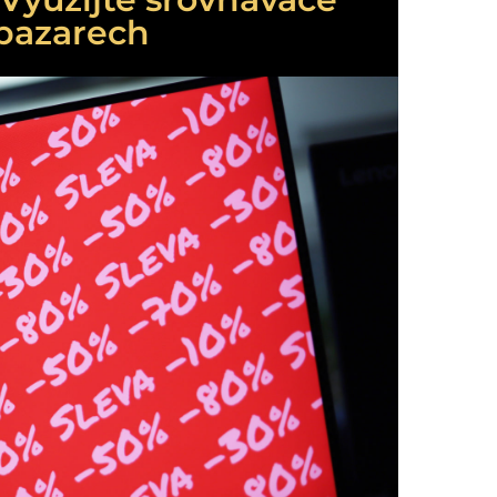
bazarech