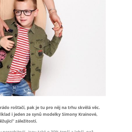
rádo rošťačí, pak je tu pro něj na trhu
skvělá věc.
říklad i jeden ze synů modelky
Simony Krainové,
žující” záležitostí.
y nerozbitné! „Jsou také o 30% tenčí a lehčí, než