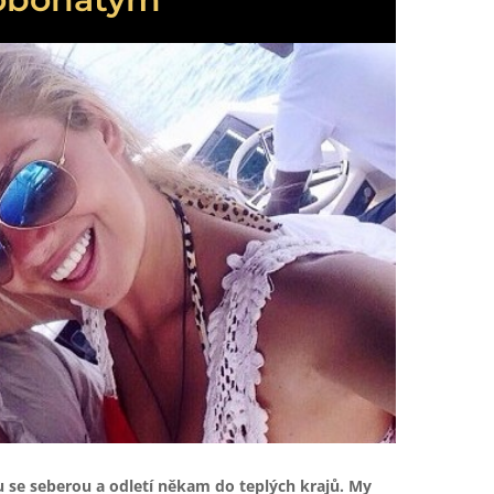
u se seberou a odletí někam do teplých krajů. My