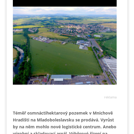
reklama
Téměř osmnáctihektarový pozemek v Mnichově
Hradišti na Mladoboleslavsku se prodává. Vyrůst
by na něm mohlo nové logistické centrum. Anebo
výrobní a skladovací areál. Výběrové řízení na