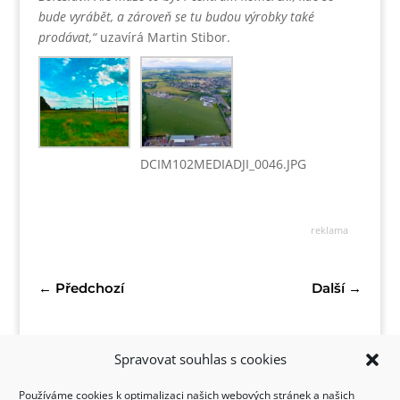
bude vyrábět, a zároveň se tu budou výrobky také
prodávat,“
uzavírá Martin Stibor.
DCIM102MEDIADJI_0046.JPG
reklama
←
Předchozí
Další
→
Spravovat souhlas s cookies
Používáme cookies k optimalizaci našich webových stránek a našich