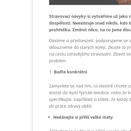
Stravovací návyky si vytváříme už jako 
dospělosti. Neexistuje snad nikdo, kdo b
prohřešku. Změnit něco, na co jsme dlo
Dáváme si předsevzetí, podporujeme se s
sklouzneme do starých kolejí. Zkuste to 
na cestu zdravějšího stravování. Zbavit s
problém.
Buďte konkrétní
Zamyslete se nad tím, co vlastně chcete zm
dostat do lepší fyzické kondice, nebo že bu
specifikujte, například si slibte, že každ
do práce zdravý oběd.
Nedávejte si příliš velké mety