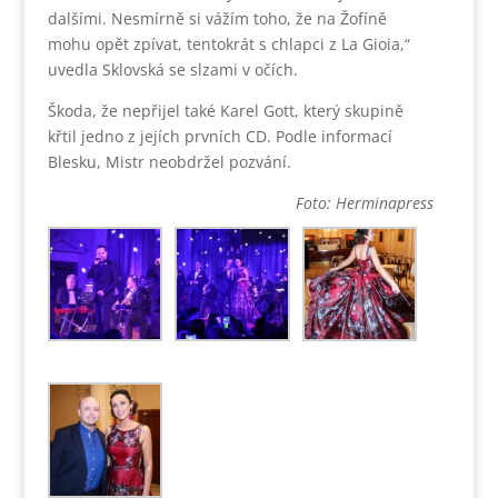
dalšími. Nesmírně si vážím toho, že na Žofíně
mohu opět zpívat, tentokrát s chlapci z La Gioia,“
uvedla Sklovská se slzami v očích.
Škoda, že nepřijel také Karel Gott, který skupině
křtil jedno z jejích prvních CD. Podle informací
Blesku, Mistr neobdržel pozvání.
Foto: Herminapress