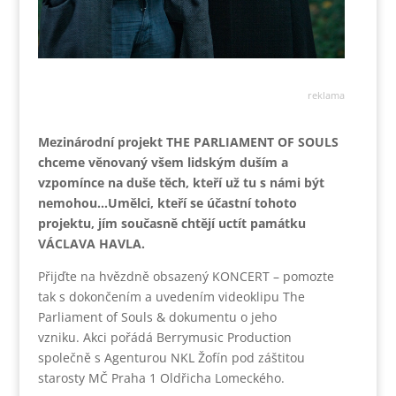
reklama
Mezinárodní projekt THE PARLIAMENT OF SOULS
chceme věnovaný všem lidským duším a
vzpomínce na duše těch, kteří už tu s námi být
nemohou…Umělci, kteří se účastní tohoto
projektu, jím současně chtějí uctít památku
VÁCLAVA HAVLA.
Přijďte na hvězdně obsazený KONCERT – pomozte
tak s dokončením a uvedením videoklipu The
Parliament of Souls & dokumentu o jeho
vzniku. Akci pořádá Berrymusic Production
společně s Agenturou NKL Žofín pod záštitou
starosty MČ Praha 1 Oldřicha Lomeckého.