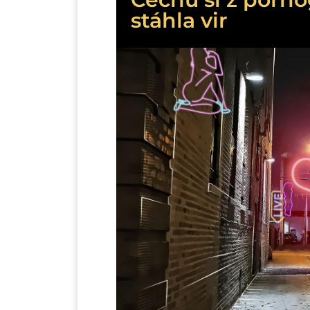
stáhla vir