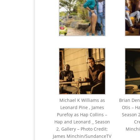
Michael K Williams as
Brian Den
Leonard Pine , James
Otis – H
Purefoy as Hap Collins –
Season 2
Hap and Leonard _ Season
Cr
2, Gallery – Photo Credit:
Minch
James Minchin/SundanceTV